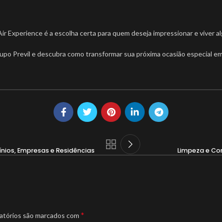
Air Experience é a escolha certa para quem deseja impressionar e viver al
upo Previl e descubra como transformar sua próxima ocasião especial 
ios, Empresas e Residências
Limpeza e Co
*
atórios são marcados com