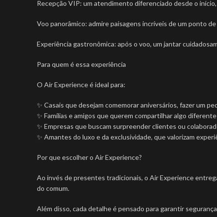
Recepção VIP: um atendimento diferenciado desde o início,
Voo panorâmico: admire paisagens incríveis de um ponto de 
Experiência gastronômica: após o voo, um jantar cuidadosam
Para quem é essa experiência
O Air Experience é ideal para:
✨ Casais que desejam comemorar aniversários, fazer um pe
✨ Famílias e amigos que querem compartilhar algo diferente
✨ Empresas que buscam surpreender clientes ou colabora
✨ Amantes do luxo e da exclusividade, que valorizam exper
Por que escolher o Air Experience?
Ao invés de presentes tradicionais, o Air Experience entreg
do comum.
Além disso, cada detalhe é pensado para garantir seguranç