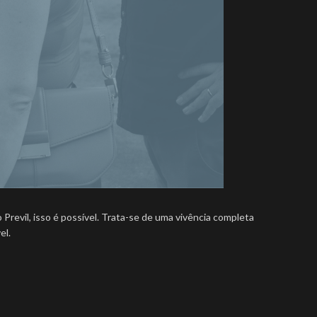
revil, isso é possível. Trata-se de uma vivência completa
el.