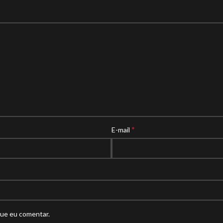
*
E-mail
que eu comentar.