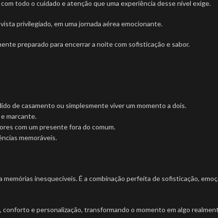
 com todo o cuidado e atenção que uma experiência desse nível exige.
vista privilegiado, em uma jornada aérea emocionante.
ente preparado para encerrar a noite com sofisticação e sabor.
dido de casamento ou simplesmente viver um momento a dois.
 e marcante.
dores com um presente fora do comum.
iências memoráveis.
a memórias inesquecíveis. É a combinação perfeita de sofisticação, emoç
a, conforto e personalização, transformando o momento em algo realment