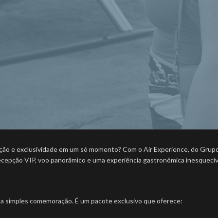
ão e exclusividade em um só momento? Com o Air Experience, do Grupo P
ecepção VIP, voo panorâmico e uma experiência gastronômica inesquecív
ma simples comemoração. É um pacote exclusivo que oferece: