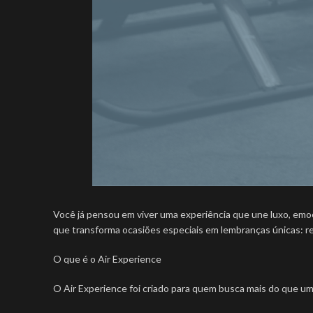
Você já pensou em viver uma experiência que une luxo, emoç
que transforma ocasiões especiais em lembranças únicas: r
O que é o Air Experience
O Air Experience foi criado para quem busca mais do que u