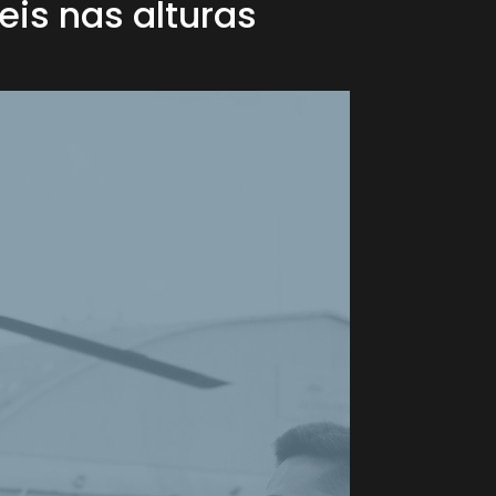
is nas alturas