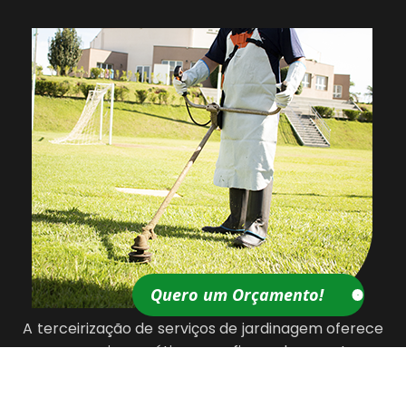
Quero um Orçamento!
A terceirização de serviços de jardinagem oferece
uma maneira prática e eficaz de manter e
melhorar a beleza de áreas verdes,
proporcionando um ambiente agradável e