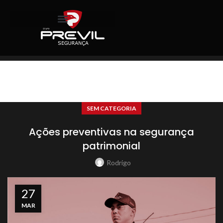
Blog
SEM CATEGORIA
Ações preventivas na segurança
patrimonial
Rodrigo
27
MAR